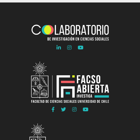
Ir
Ir
Ir
a
a
a
Linkedln
Instagram
Youtube
COLAB
COLAB
COLAB
Ir
Ir
Ir
Ir
a
a
a
a
Facebook
Twitter
Instagram
Youtube
FACSO
FACSO
FACSO
FACSO