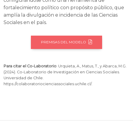
configurándose como una herramienta de
fortalecimiento político con propósito público, que
amplía la divulgación e incidencia de las Ciencias
Sociales en el país.
PREMISAS DEL MODELO
Para citar el Co-Laboratorio
: Urquieta, A., Matus, T., y Abarca, M.G.
(2024). Co-Laboratorio de Investigación en Ciencias Sociales.
Universidad de Chile.
https://colaboratoriocienciassociales.uchile.cl/.