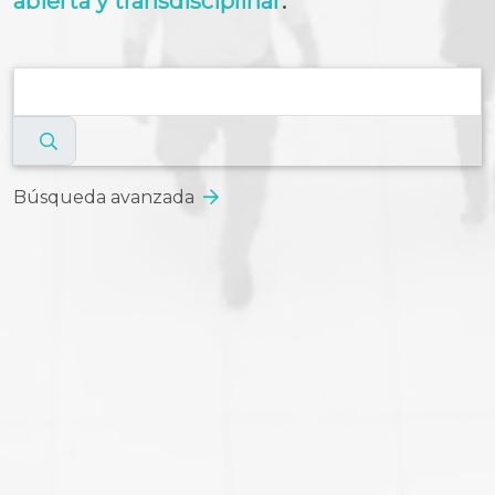
abierta y transdisciplinar
.
Búsqueda avanzada