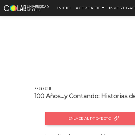
INICIO
ACERCA DE
INVESTIGA
Proyecto
100 Años...y Contando: Historias d
ENLACE AL PROYECTO