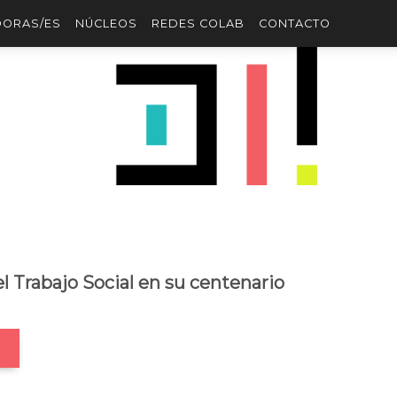
DORAS/ES
NÚCLEOS
REDES COLAB
CONTACTO
el Trabajo Social en su centenario