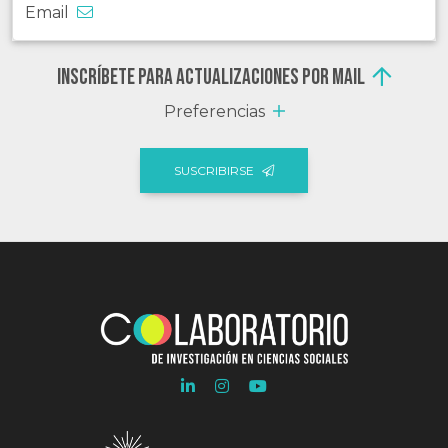
Email
Inscríbete para actualizaciones por mail
Preferencias
SUSCRIBIRSE
Ir
Ir
Ir
a
a
a
Linkedln
Instagram
Youtube