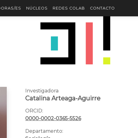
DORAS/ES
NÚCLEOS
REDES COLAB
CONTACTO
Investigadora
Catalina Arteaga-Aguirre
ORCID:
0000-0002-0365-5526
Departamento: