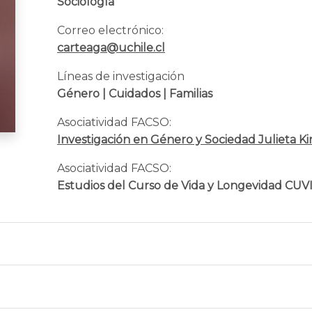
Sociología
Correo electrónico:
carteaga@uchile.cl
Líneas de investigación
Género | Cuidados | Familias
Asociatividad FACSO:
Investigación en Género y Sociedad Julieta K
Asociatividad FACSO:
Estudios del Curso de Vida y Longevidad CUVI