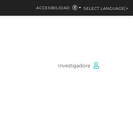
ACCESIBILIDAD
SELECT LANGUAGE
▼
Investigadora