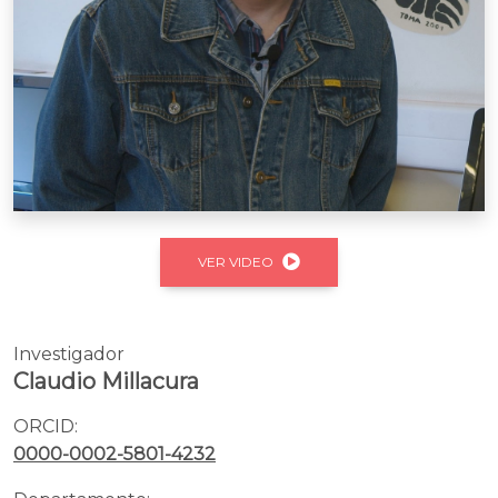
VER VIDEO
Investigador
Claudio Millacura
ORCID:
0000-0002-5801-4232