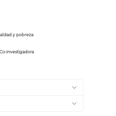
gualdad y pobreza
 Co-investigadora