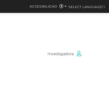
ACCESIBILIDAD
SELECT LANGUAGE
▼
Investigadora