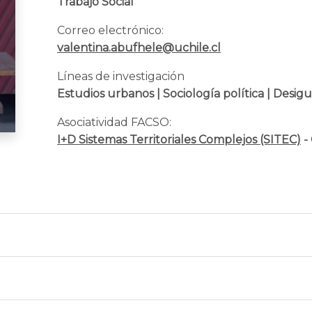
Trabajo Social
Correo electrónico:
valentina.abufhele@uchile.cl
Líneas de investigación
Estudios urbanos | Sociología política | Desi
Asociatividad FACSO:
I+D Sistemas Territoriales Complejos (SITEC)
-