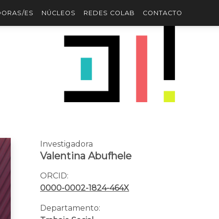
DORAS/ES
NÚCLEOS
REDES COLAB
CONTACTO
Investigadora
Valentina Abufhele
ORCID:
0000-0002-1824-464X
Departamento: