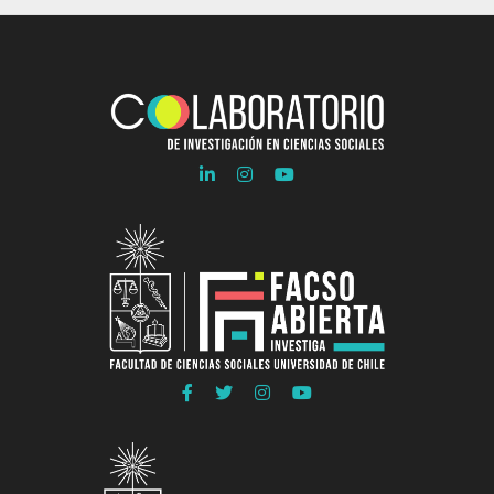
Ir
Ir
Ir
a
a
a
Linkedln
Instagram
Youtube
COLAB
COLAB
COLAB
Ir
Ir
Ir
Ir
a
a
a
a
Facebook
Twitter
Instagram
Youtube
FACSO
FACSO
FACSO
FACSO