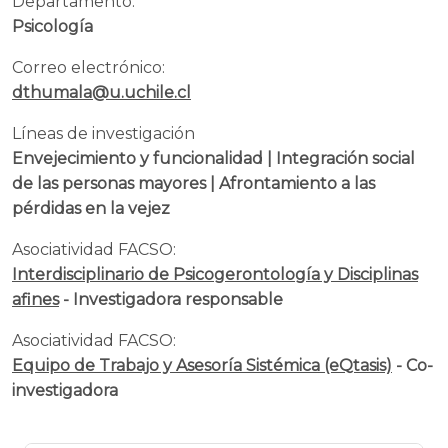
Departamento:
Psicología
Correo electrónico:
dthumala@u.uchile.cl
Líneas de investigación
Envejecimiento y funcionalidad | Integración social
de las personas mayores | Afrontamiento a las
pérdidas en la vejez
Asociatividad FACSO:
Interdisciplinario de Psicogerontología y Disciplinas
afines
- Investigadora responsable
Asociatividad FACSO:
Equipo de Trabajo y Asesoría Sistémica (eQtasis)
- Co-
investigadora