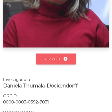
VER VIDEO
Investigadora
Daniela Thumala-Dockendorff
ORCID:
0000-0003-0392-7031