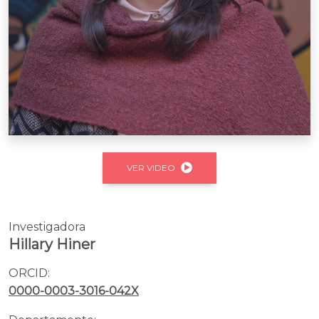
VER VIDEO
Investigadora
Hillary Hiner
ORCID:
0000-0003-3016-042X