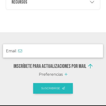
Recursos
Email
Inscríbete para actualizaciones por mail
Preferencias
SUSCRIBIRSE