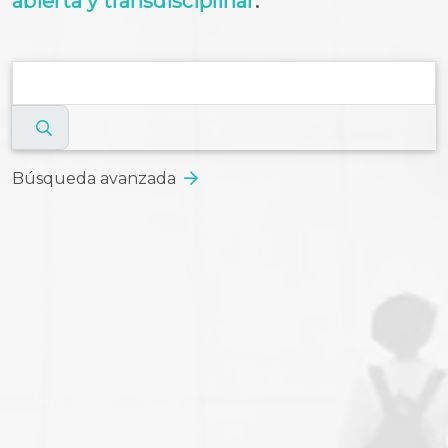
abierta y transdisciplinar
.
Búsqueda avanzada