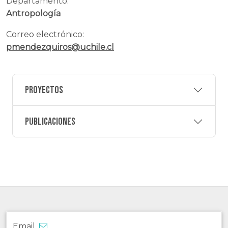
Departamento:
Antropología
Correo electrónico:
pmendezquiros@uchile.cl
Proyectos
Publicaciones
Email